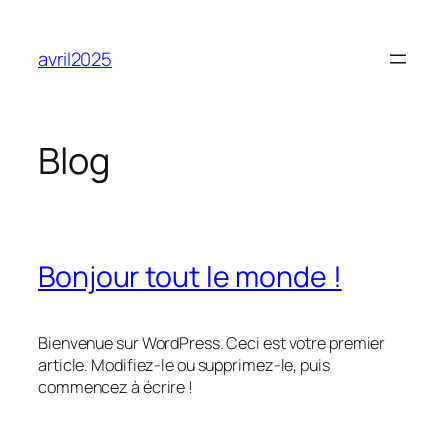
Aller
au
avril2025
contenu
Blog
Bonjour tout le monde !
Bienvenue sur WordPress. Ceci est votre premier
article. Modifiez-le ou supprimez-le, puis
commencez à écrire !